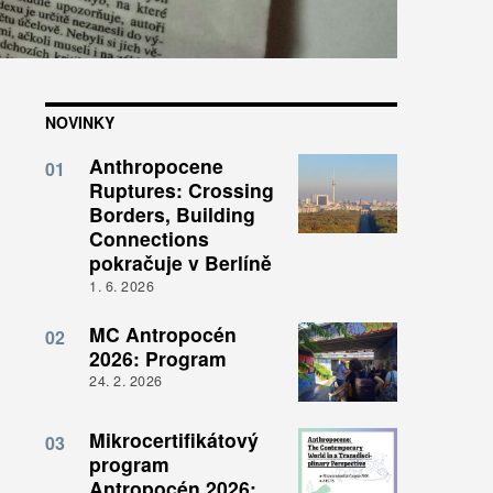
NOVINKY
Anthropocene
01
Ruptures: Crossing
Borders, Building
Connections
pokračuje v Berlíně
1. 6. 2026
MC Antropocén
02
2026: Program
24. 2. 2026
Mikrocertifikátový
03
program
Antropocén 2026: