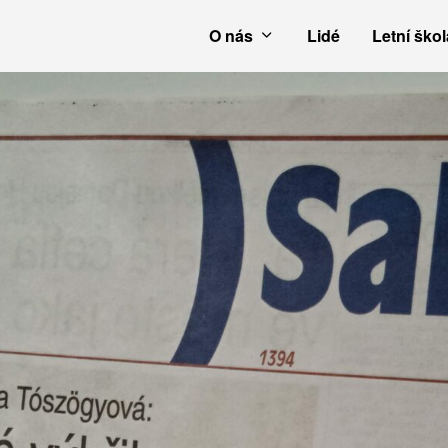
O nás
Lidé
Letní škol